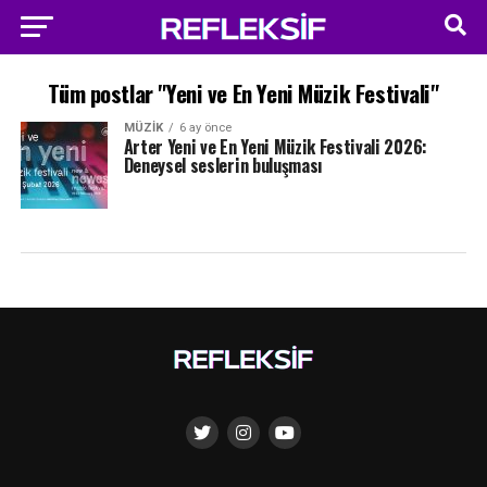
Tüm postlar "Yeni ve En Yeni Müzik Festivali"
MÜZIK
6 ay önce
Arter Yeni ve En Yeni Müzik Festivali 2026:
Deneysel seslerin buluşması