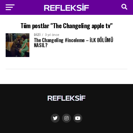
Tüm postlar "The Changeling apple tv"
DIZI
3 yıl önce
The Changeling #inceleme – İLK BÖLÜMÜ
NASIL?