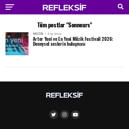
Tüm postlar "Sonneurs"
MÜZIK
6 ay önce
Arter Yeni ve En Yeni Müzik Festivali 2026:
Deneysel seslerin buluşması