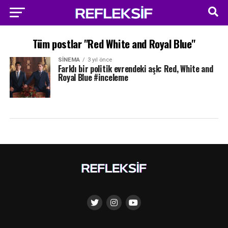
Tüm postlar "Red White and Royal Blue"
SINEMA
3 yıl önce
Farklı bir politik evrendeki aşk: Red, White and
Royal Blue #inceleme