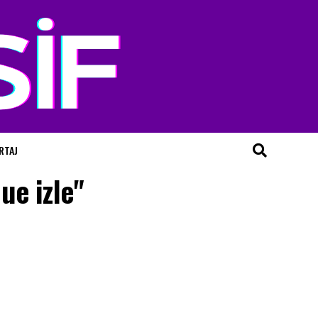
RTAJ
ue izle"