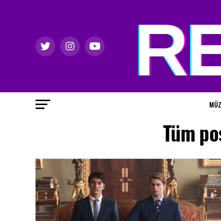
MÜZ
Tüm pos