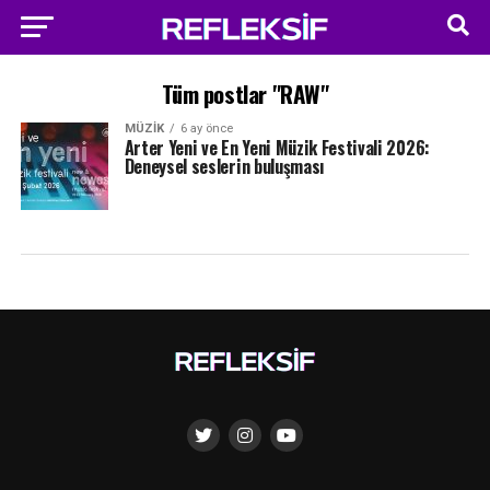
Tüm postlar "RAW"
MÜZIK
6 ay önce
Arter Yeni ve En Yeni Müzik Festivali 2026:
Deneysel seslerin buluşması