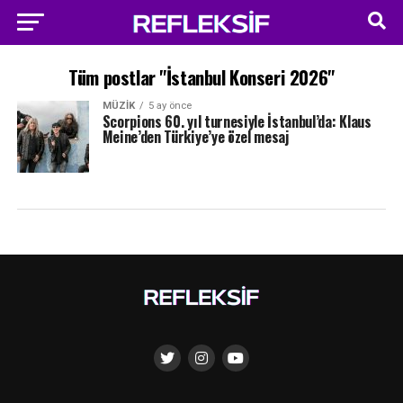
Tüm postlar "İstanbul Konseri 2026"
MÜZIK
5 ay önce
Scorpions 60. yıl turnesiyle İstanbul’da: Klaus
Meine’den Türkiye’ye özel mesaj