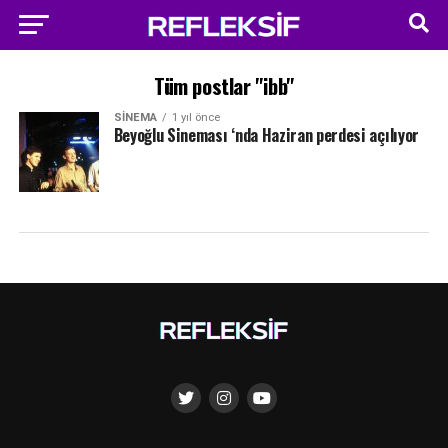
Tüm postlar "ibb"
SINEMA
1 yıl önce
Beyoğlu Sineması ‘nda Haziran perdesi açılıyor