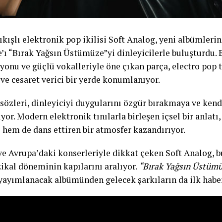
kışlı elektronik pop ikilisi Soft Analog, yeni albümlerin
e’ı “Bırak Yağsın Üstümüze”yi dinleyicilerle buluşturdu. 
yonu ve güçlü vokalleriyle öne çıkan parça, electro pop
ve cesaret verici bir yerde konumlanıyor.
 sözleri, dinleyiciyi duygularını özgür bırakmaya ve ken
yor. Modern elektronik tınılarla birleşen içsel bir anlat
 hem de dans ettiren bir atmosfer kazandırıyor.
e Avrupa’daki konserleriyle dikkat çeken Soft Analog, bu 
ikal döneminin kapılarını aralıyor.
“Bırak Yağsın Üstüm
yayımlanacak albümünden gelecek şarkıların da ilk haberc