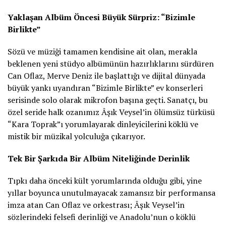
Yaklaşan Albüm Öncesi Büyük Sürpriz: “Bizimle
Birlikte”
Sözü ve müziği tamamen kendisine ait olan, merakla
beklenen yeni stüdyo albümünün hazırlıklarını sürdüren
Can Oflaz, Merve Deniz ile başlattığı ve dijital dünyada
büyük yankı uyandıran “Bizimle Birlikte” ev konserleri
serisinde solo olarak mikrofon başına geçti. Sanatçı, bu
özel seride halk ozanımız Âşık Veysel’in ölümsüz türküsü
“Kara Toprak”ı yorumlayarak dinleyicilerini köklü ve
mistik bir müzikal yolculuğa çıkarıyor.
Tek Bir Şarkıda Bir Albüm Niteliğinde Derinlik
Tıpkı daha önceki kült yorumlarında olduğu gibi, yine
yıllar boyunca unutulmayacak zamansız bir performansa
imza atan Can Oflaz ve orkestrası; Âşık Veysel’in
sözlerindeki felsefi derinliği ve Anadolu’nun o köklü