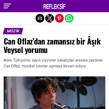
Exit mobile version
MÜZIK
Can Oflaz’dan zamansız bir Âşık
Veysel yorumu
Adını Türkiye’nin sayılı vizyoner sanatçıları arasına yazdıran
Can Oflaz, müzikal sınırları aşmaya devam ediyor.