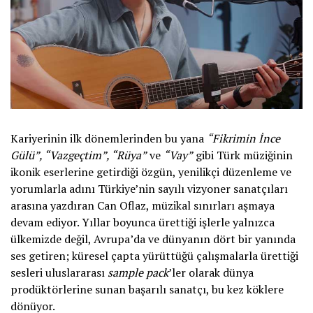
Kariyerinin ilk dönemlerinden bu yana
“Fikrimin İnce
Gülü”, “Vazgeçtim”, “Rüya”
ve
“Vay”
gibi Türk müziğinin
ikonik eserlerine getirdiği özgün, yenilikçi düzenleme ve
yorumlarla adını Türkiye’nin sayılı vizyoner sanatçıları
arasına yazdıran Can Oflaz, müzikal sınırları aşmaya
devam ediyor. Yıllar boyunca ürettiği işlerle yalnızca
ülkemizde değil, Avrupa’da ve dünyanın dört bir yanında
ses getiren; küresel çapta yürüttüğü çalışmalarla ürettiği
sesleri uluslararası
sample pack
’ler olarak dünya
prodüktörlerine sunan başarılı sanatçı, bu kez köklere
dönüyor.