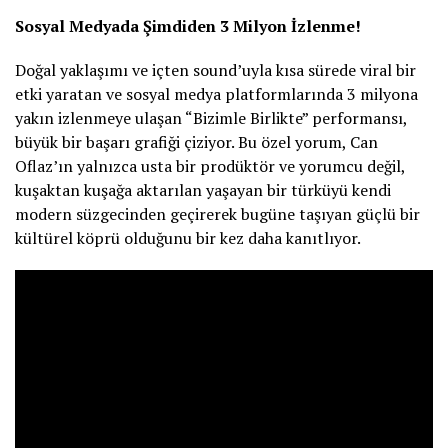
Sosyal Medyada Şimdiden 3 Milyon İzlenme!
Doğal yaklaşımı ve içten sound’uyla kısa sürede viral bir
etki yaratan ve sosyal medya platformlarında 3 milyona
yakın izlenmeye ulaşan “Bizimle Birlikte” performansı,
büyük bir başarı grafiği çiziyor. Bu özel yorum, Can
Oflaz’ın yalnızca usta bir prodüktör ve yorumcu değil,
kuşaktan kuşağa aktarılan yaşayan bir türküyü kendi
modern süzgecinden geçirerek bugüne taşıyan güçlü bir
kültürel köprü olduğunu bir kez daha kanıtlıyor.