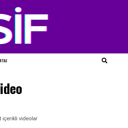
RTAJ
Video
içerikli videolar