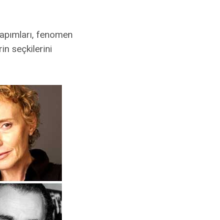
apımları, fenomen
in seçkilerini