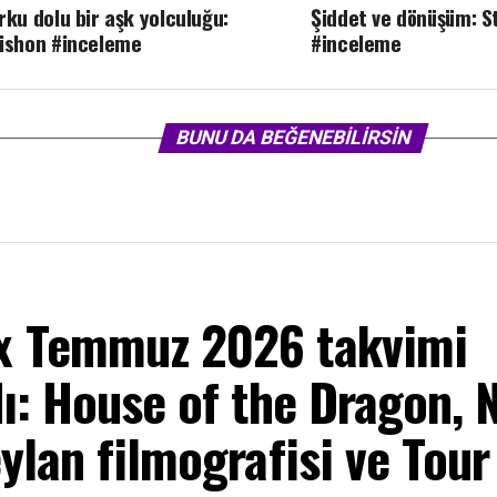
rku dolu bir aşk yolculuğu:
Şiddet ve dönüşüm: S
ishon #inceleme
#inceleme
BUNU DA BEĞENEBILIRSIN
 Temmuz 2026 takvimi
ı: House of the Dragon, 
ylan filmografisi ve Tour