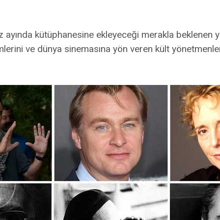
ayında kütüphanesine ekleyeceği merakla beklenen y
ümlerini ve dünya sinemasına yön veren kült yönetmenler