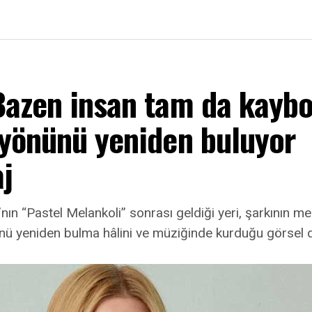
Bazen insan tam da kayb
 yönünü yeniden buluyor
j
nın “Pastel Melankoli” sonrası geldiği yeri, şarkının mer
ü yeniden bulma hâlini ve müziğinde kurduğu görsel 