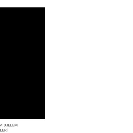
M DJELEM
LERI