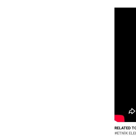
RELATED T
ETNIK EL