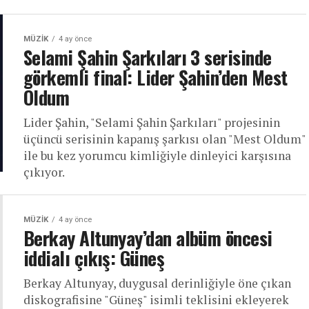
MÜZIK
4 ay önce
Selami Şahin Şarkıları 3 serisinde
görkemli final: Lider Şahin’den Mest
Oldum
Lider Şahin, "Selami Şahin Şarkıları" projesinin
üçüncü serisinin kapanış şarkısı olan "Mest Oldum"
ile bu kez yorumcu kimliğiyle dinleyici karşısına
çıkıyor.
MÜZIK
4 ay önce
Berkay Altunyay’dan albüm öncesi
iddialı çıkış: Güneş
Berkay Altunyay, duygusal derinliğiyle öne çıkan
diskografisine "Güneş" isimli teklisini ekleyerek