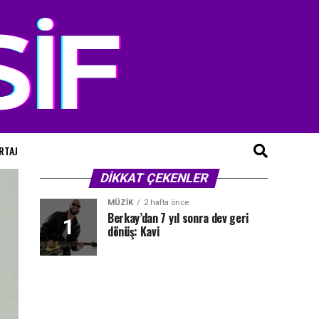
RTAJ
DİKKAT ÇEKENLER
MÜZIK
2 hafta önce
Berkay’dan 7 yıl sonra dev geri
dönüş: Kavi