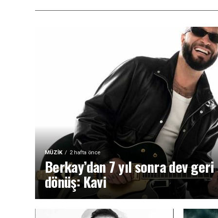
MÜZIK
2 hafta önce
Berkay’dan 7 yıl sonra dev geri
dönüş: Kavi