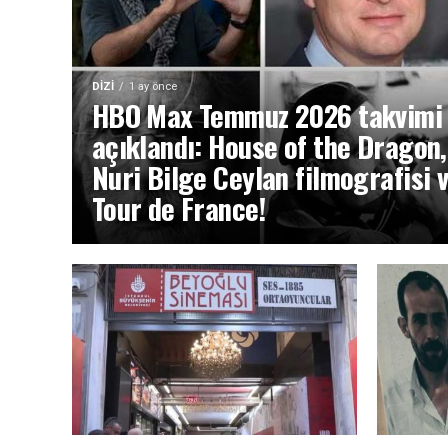
DIZI
1 ay önce
HBO Max Temmuz 2026 takvimi
açıklandı: House of the Dragon,
Nuri Bilge Ceylan filmografisi 
Tour de France!