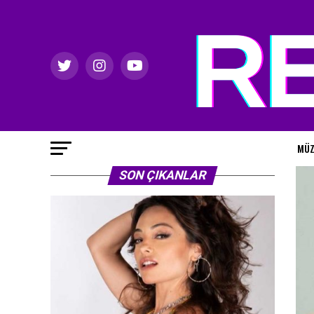
MÜZ
SON ÇIKANLAR