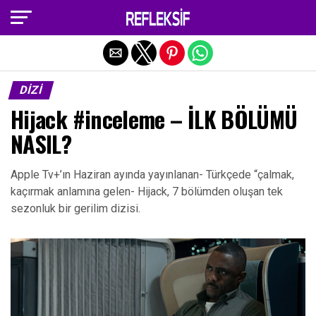
Exit mobile version
DIZI
Hijack #inceleme – İLK BÖLÜMÜ
NASIL?
Apple Tv+’ın Haziran ayında yayınlanan- Türkçede “çalmak,
kaçırmak anlamına gelen- Hijack, 7 bölümden oluşan tek
sezonluk bir gerilim dizisi.