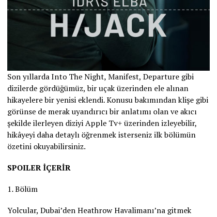
Son yıllarda Into The Night, Manifest, Departure gibi
dizilerde gördüğümüz, bir uçak üzerinden ele alınan
hikayelere bir yenisi eklendi. Konusu bakımından klişe gibi
görünse de merak uyandırıcı bir anlatımı olan ve akıcı
şekilde ilerleyen diziyi Apple Tv+ üzerinden izleyebilir,
hikâyeyi daha detaylı öğrenmek isterseniz ilk bölümün
özetini okuyabilirsiniz.
SPOILER İÇERİR
1. Bölüm
Yolcular, Dubai’den Heathrow Havalimanı’na gitmek