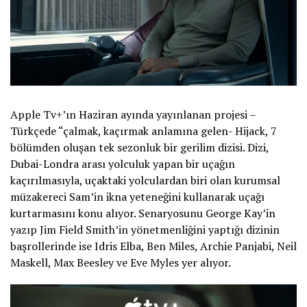
Apple Tv+’ın Haziran ayında yayınlanan projesi –
Türkçede “çalmak, kaçırmak anlamına gelen- Hijack, 7
bölümden oluşan tek sezonluk bir gerilim dizisi. Dizi,
Dubai-Londra arası yolculuk yapan bir uçağın
kaçırılmasıyla, uçaktaki yolculardan biri olan kurumsal
müzakereci Sam’in ikna yeteneğini kullanarak uçağı
kurtarmasını konu alıyor. Senaryosunu George Kay’in
yazıp Jim Field Smith’in yönetmenliğini yaptığı dizinin
başrollerinde ise Idris Elba, Ben Miles, Archie Panjabi, Neil
Maskell, Max Beesley ve Eve Myles yer alıyor.