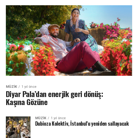
MÜZIK
1 yıl önce
Diyar Pala’dan enerjik geri dönüş:
Kaşına Gözüne
MÜZIK
1 yıl önce
Dubioza Kolektiv, İstanbul’u yeniden sallayacak