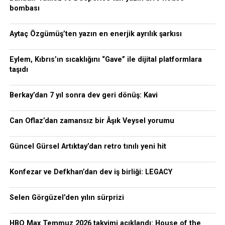
bombası
Aytaç Özgümüş’ten yazın en enerjik ayrılık şarkısı
Eylem, Kıbrıs’ın sıcaklığını “Gave” ile dijital platformlara
taşıdı
Berkay’dan 7 yıl sonra dev geri dönüş: Kavi
Can Oflaz’dan zamansız bir Âşık Veysel yorumu
Güncel Gürsel Artıktay’dan retro tınılı yeni hit
Konfezar ve Defkhan’dan dev iş birliği: LEGACY
Selen Görgüzel’den yılın sürprizi
HBO Max Temmuz 2026 takvimi açıklandı: House of the