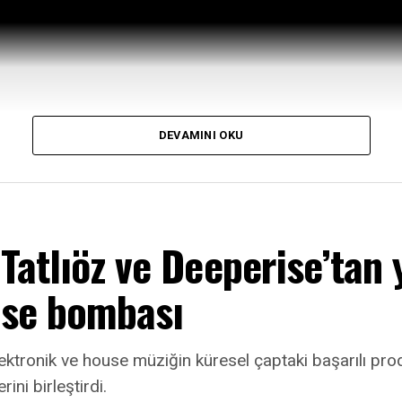
DEVAMINI OKU
Tatlıöz ve Deeperise’tan 
use bombası
lektronik ve house müziğin küresel çaptaki başarılı pro
ini birleştirdi.