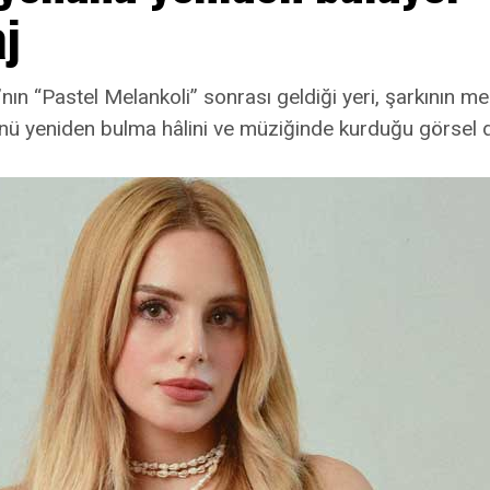
j
nın “Pastel Melankoli” sonrası geldiği yeri, şarkının mer
ü yeniden bulma hâlini ve müziğinde kurduğu görsel 