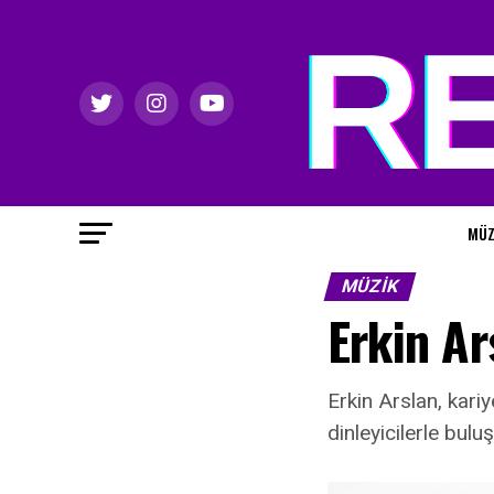
MÜZ
MÜZIK
Erkin Ar
Erkin Arslan, kariy
dinleyicilerle bulu