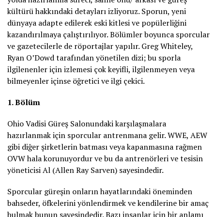
kültürü hakkındaki detayları izliyoruz. Sporun, yeni
dünyaya adapte edilerek eski kitlesi ve popülerliğini
kazandırılmaya çalıştırılıyor. Bölümler boyunca sporcular
ve gazetecilerle de röportajlar yapılır. Greg Whiteley,
Ryan O’Dowd tarafından yönetilen dizi; bu sporla
ilgilenenler için izlemesi çok keyifli, ilgilenmeyen veya
bilmeyenler içinse öğretici ve ilgi çekici.
1. Bölüm
Ohio Vadisi Güreş Salonundaki karşılaşmalara
hazırlanmak için sporcular antrenmana gelir. WWE, AEW
gibi diğer şirketlerin batması veya kapanmasına rağmen
OVW hala korunuyordur ve bu da antrenörleri ve tesisin
yöneticisi Al (Allen Ray Sarven) sayesindedir.
Sporcular güreşin onların hayatlarındaki öneminden
bahseder, öfkelerini yönlendirmek ve kendilerine bir amaç
bulmak bunun sayesindedir. Bazı insanlar için bir anlamı