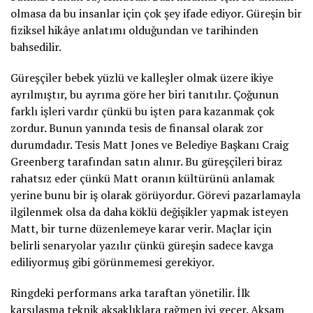
olmasa da bu insanlar için çok şey ifade ediyor. Güreşin bir
fiziksel hikâye anlatımı olduğundan ve tarihinden
bahsedilir.
Güreşçiler bebek yüzlü ve kalleşler olmak üzere ikiye
ayrılmıştır, bu ayrıma göre her biri tanıtılır. Çoğunun
farklı işleri vardır çünkü bu işten para kazanmak çok
zordur. Bunun yanında tesis de finansal olarak zor
durumdadır. Tesis Matt Jones ve Belediye Başkanı Craig
Greenberg tarafından satın alınır. Bu güreşçileri biraz
rahatsız eder çünkü Matt oranın kültürünü anlamak
yerine bunu bir iş olarak görüyordur. Görevi pazarlamayla
ilgilenmek olsa da daha köklü değişikler yapmak isteyen
Matt, bir turne düzenlemeye karar verir. Maçlar için
belirli senaryolar yazılır çünkü güreşin sadece kavga
ediliyormuş gibi görünmemesi gerekiyor.
Ringdeki performans arka taraftan yönetilir. İlk
karşılaşma teknik aksaklıklara rağmen iyi geçer. Akşam