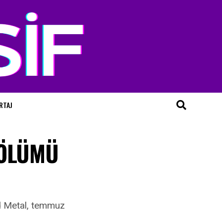
RTAJ
BÖLÜMÜ
ed Metal, temmuz