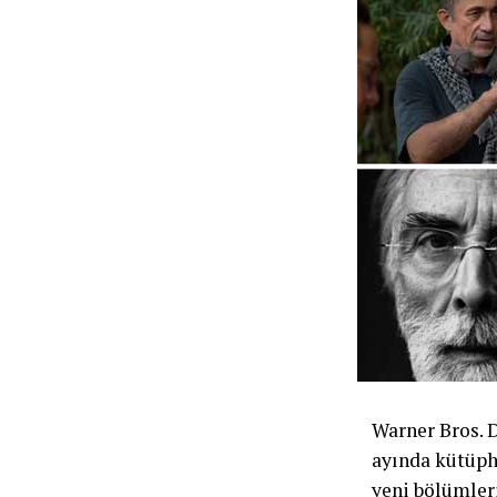
Warner Bros. 
ayında kütüph
yeni bölümler