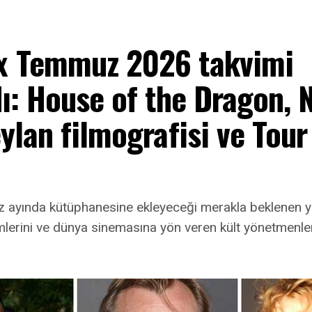
 Temmuz 2026 takvimi
ı: House of the Dragon, 
ylan filmografisi ve Tour
ayında kütüphanesine ekleyeceği merakla beklenen y
ümlerini ve dünya sinemasına yön veren kült yönetmenler