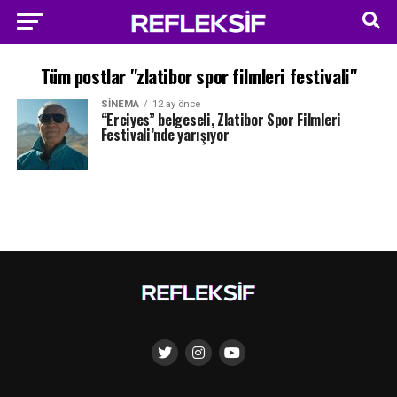
Tüm postlar "zlatibor spor filmleri festivali"
SINEMA
12 ay önce
“Erciyes” belgeseli, Zlatibor Spor Filmleri
Festivali’nde yarışıyor