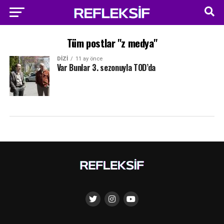
Tüm postlar "z medya"
DIZI
11 ay önce
Var Bunlar 3. sezonuyla TOD’da