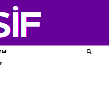
RTAJ
"