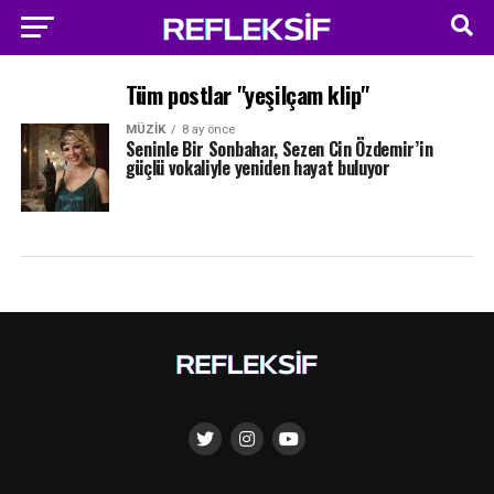
Tüm postlar "yeşilçam klip"
MÜZIK
8 ay önce
Seninle Bir Sonbahar, Sezen Cin Özdemir’in
güçlü vokaliyle yeniden hayat buluyor