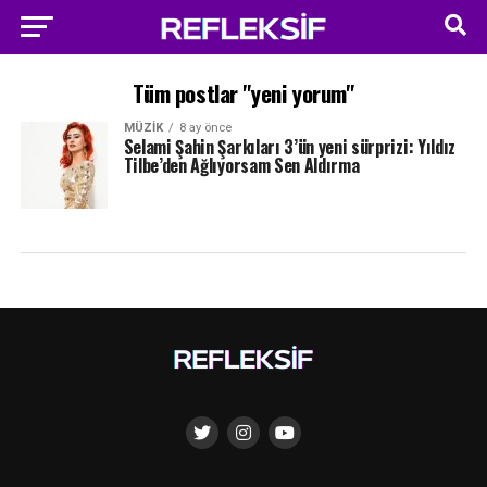
Tüm postlar "yeni yorum"
MÜZIK
8 ay önce
Selami Şahin Şarkıları 3’ün yeni sürprizi: Yıldız
Tilbe’den Ağlıyorsam Sen Aldırma