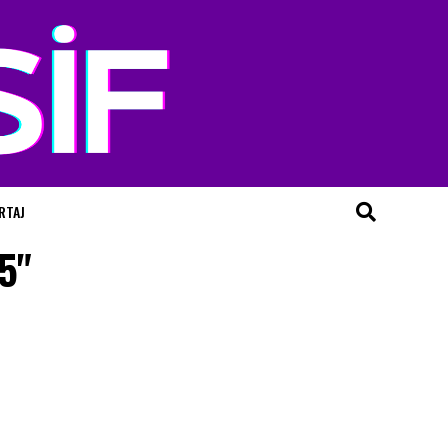
RTAJ
5"