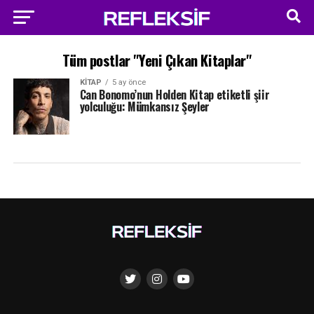
Tüm postlar "Yeni Çıkan Kitaplar"
KITAP
5 ay önce
Can Bonomo’nun Holden Kitap etiketli şiir
yolculuğu: Mümkansız Şeyler