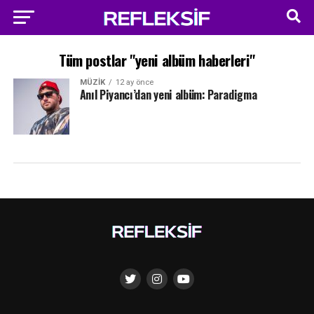
Tüm postlar "yeni albüm haberleri"
MÜZIK
12 ay önce
Anıl Piyancı’dan yeni albüm: Paradigma