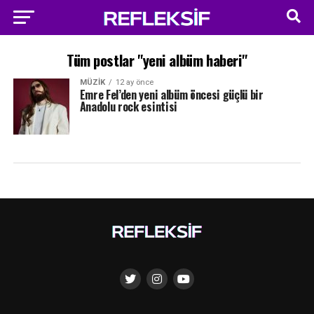
Tüm postlar "yeni albüm haberi"
MÜZIK
12 ay önce
Emre Fel’den yeni albüm öncesi güçlü bir
Anadolu rock esintisi