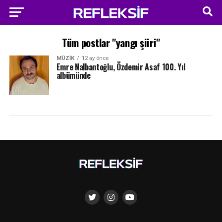
Tüm postlar "yangı şiiri"
MÜZIK
12 ay önce
Emre Nalbantoğlu, Özdemir Asaf 100. Yıl
albümünde