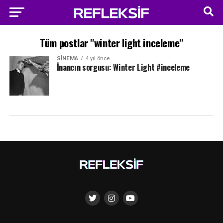
Tüm postlar "winter light inceleme"
SINEMA
4 yıl önce
İnancın sorgusu: Winter Light #inceleme