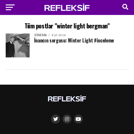
Tüm postlar "winter light bergman"
SINEMA
4 yıl önce
İnancın sorgusu: Winter Light #inceleme