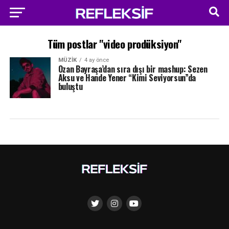
Tüm postlar "video prodüksiyon"
MÜZIK
4 ay önce
Ozan Bayraşa’dan sıra dışı bir mashup: Sezen
Aksu ve Hande Yener “Kimi Seviyorsun”da
buluştu