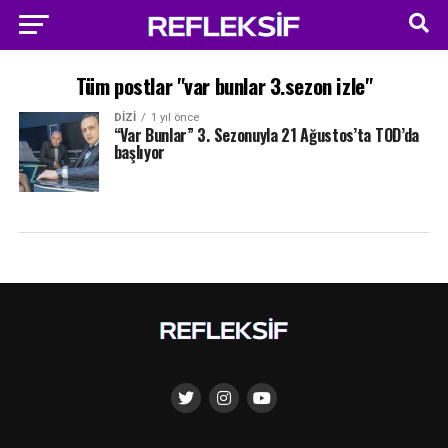
Tüm postlar "var bunlar 3.sezon izle"
DIZI
1 yıl önce
“Var Bunlar” 3. Sezonuyla 21 Ağustos’ta TOD’da
başlıyor