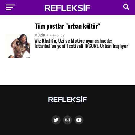
Tüm postlar "urban kültür"
MÜZIK
4 ay önce
Wiz Khalifa, Uzi ve Motive aynı sahnede:
İstanbul’un yeni festivali INCORE Urban başlıyor