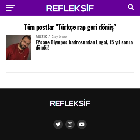
Tüm postlar "Türkçe rap geri dönüş"
MÜZIK
2 ay önce
Efsane Olympos kadrosundan Lugal, 15 yıl sonra
döndü!