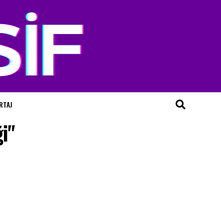
RTAJ
i"