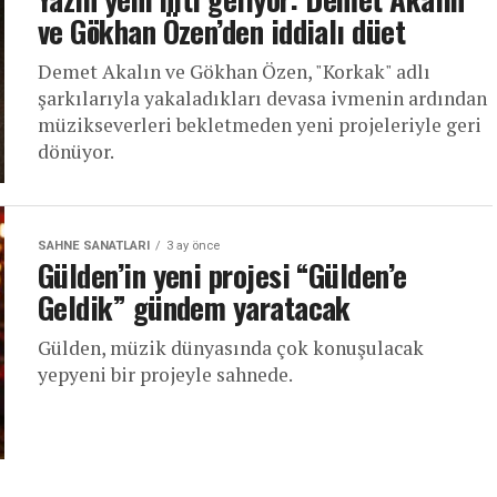
ve Gökhan Özen’den iddialı düet
Demet Akalın ve Gökhan Özen, "Korkak" adlı
şarkılarıyla yakaladıkları devasa ivmenin ardından
müzikseverleri bekletmeden yeni projeleriyle geri
dönüyor.
SAHNE SANATLARI
3 ay önce
Gülden’in yeni projesi “Gülden’e
Geldik” gündem yaratacak
Gülden, müzik dünyasında çok konuşulacak
yepyeni bir projeyle sahnede.