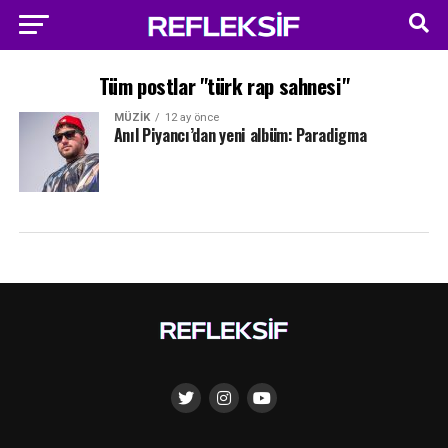
Tüm postlar "türk rap sahnesi"
MÜZIK
12 ay önce
Anıl Piyancı’dan yeni albüm: Paradigma