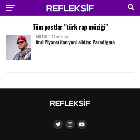
Tüm postlar "türk rap müziği"
MÜZIK
12 ay önce
Anıl Piyancı’dan yeni albüm: Paradigma