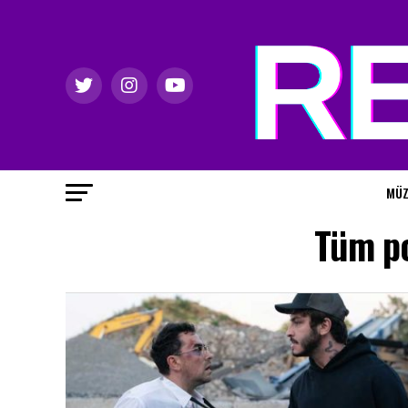
MÜZ
Tüm po