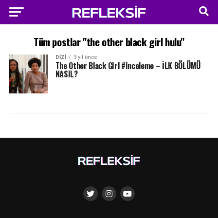
Tüm postlar "the other black girl hulu"
DIZI
3 yıl önce
The Other Black Girl #inceleme – İLK BÖLÜMÜ
NASIL?