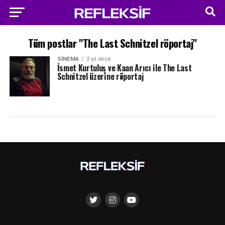
Tüm postlar "The Last Schnitzel röportaj"
SINEMA
2 yıl önce
İsmet Kurtuluş ve Kaan Arıcı ile The Last
Schnitzel üzerine röportaj