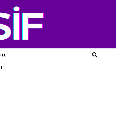
RTAJ
"