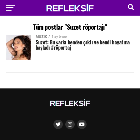
Tüm postlar "Suzet röportajı"
MÜZIK
1 ay önce
Suzet: Bu şarkı benden çıktı ve kendi hayatına
başladı #röportaj