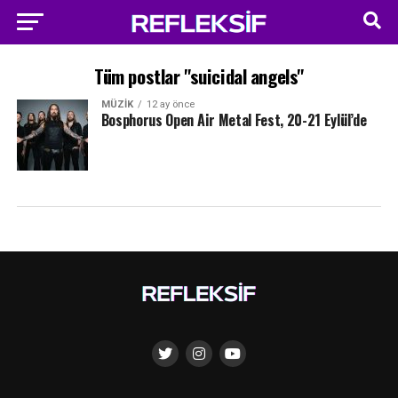
Tüm postlar "suicidal angels"
MÜZIK
12 ay önce
Bosphorus Open Air Metal Fest, 20-21 Eylül’de