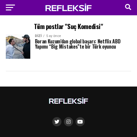
Tüm postlar "Suç Komedisi"
DIZI
5 ay önce
Boran Kuzum’dan global başarı: Netflix ABD
Yapımı “Big Mistakes”te bir Türk oyuncu