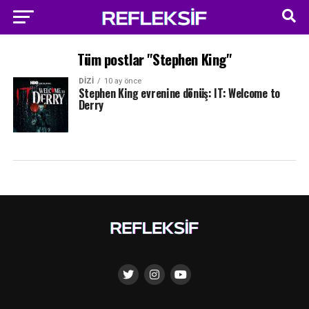
Tüm postlar "Stephen King"
DIZI
10 ay önce
Stephen King evrenine dönüş: IT: Welcome to
Derry