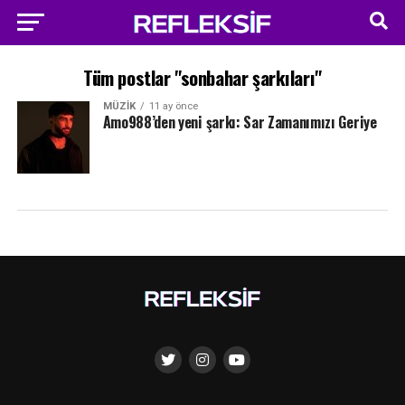
Tüm postlar "sonbahar şarkıları"
MÜZIK
11 ay önce
Amo988’den yeni şarkı: Sar Zamanımızı Geriye