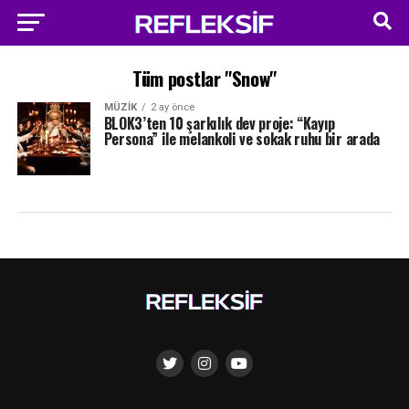
Tüm postlar "Snow"
MÜZIK
2 ay önce
BLOK3’ten 10 şarkılık dev proje: “Kayıp
Persona” ile melankoli ve sokak ruhu bir arada