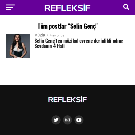
Tüm postlar "Selin Genç"
MÜZIK
4 ay önce
Selin Genç’ten müzikal evrene derinlikli adım:
Sevdanın 4 Hali