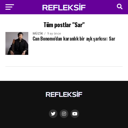
Tüm postlar "Sar"
MÜZIK
9 ay önce
Can Bonomo’dan karanlık bir aşk şarkısı: Sar