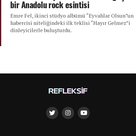
bir Anadolu rock esintisi
Emre Fel, ikinci stüdyo albümü “Eyvahlar Olsun”un
habercisi niteliğindeki ilk teklisi “Hayır Gelmez”i
dinleyicilerle buluşturdu.